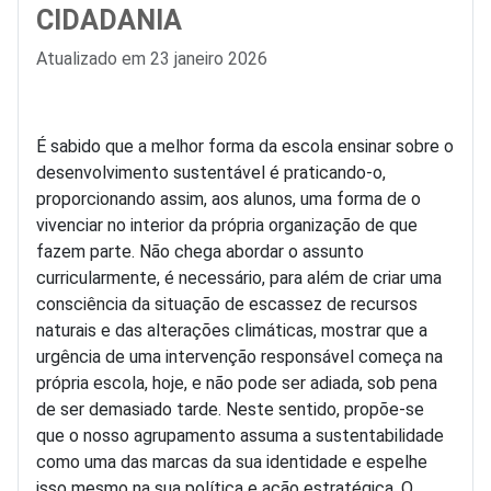
CIDADANIA
Detalhes
Atualizado em 23 janeiro 2026
É sabido que a melhor forma da escola ensinar sobre o
desenvolvimento sustentável é praticando-o,
proporcionando assim, aos alunos, uma forma de o
vivenciar no interior da própria organização de que
fazem parte. Não chega abordar o assunto
curricularmente, é necessário, para além de criar uma
consciência da situação de escassez de recursos
naturais e das alterações climáticas, mostrar que a
urgência de uma intervenção responsável começa na
própria escola, hoje, e não pode ser adiada, sob pena
de ser demasiado tarde. Neste sentido, propõe-se
que o nosso agrupamento assuma a sustentabilidade
como uma das marcas da sua identidade e espelhe
isso mesmo na sua política e ação estratégica. O