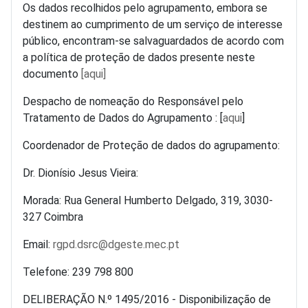
Os dados recolhidos pelo agrupamento, embora se
destinem ao cumprimento de um serviço de interesse
público, encontram-se salvaguardados de acordo com
a política de proteção de dados presente neste
documento
[aqui]
Despacho de nomeação do Responsável pelo
Tratamento de Dados do Agrupamento : [
aqui
]
Coordenador de Proteção de dados do agrupamento:
Dr. Dionísio Jesus Vieira:
Morada: Rua General Humberto Delgado, 319, 3030-
327 Coimbra
Email:
rgpd.dsrc@dgeste.mec.pt
Telefone: 239 798 800
DELIBERAÇÃO N.º 1495/2016 - Disponibilização de