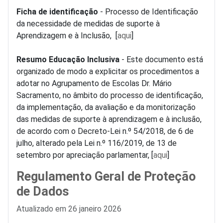
Ficha de identificação
- Processo de Identificação
da necessidade de medidas de suporte à
Aprendizagem e à Inclusão, [
aqui
]
Resumo Educação Inclusiva
- Este documento está
organizado de modo a explicitar os procedimentos a
adotar no Agrupamento de Escolas Dr. Mário
Sacramento, no âmbito do processo de identificação,
da implementação, da avaliação e da monitorização
das medidas de suporte à aprendizagem e à inclusão,
de acordo com o Decreto-Lei n.º 54/2018, de 6 de
julho, alterado pela Lei n.º 116/2019, de 13 de
setembro por apreciação parlamentar, [
aqui
]
Regulamento Geral de Proteção
de Dados
Detalhes
Atualizado em 26 janeiro 2026