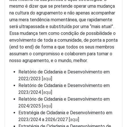
mesmo é dizer que se pretende operar uma mudança
na cultura do agrupamento e não apenas acompanhar
uma mera tendência momentânea, que rapidamente
será ultrapassada e substituída por uma “mais atual”.
Essa mudança tem como condição de possibilidade o
envolvimento de toda a comunidade, de ponta a ponta
(end to end) de forma a que todos os seus membros
assumam o compromisso e colaborem para tornar o
nosso agrupamento, e o mundo, melhor.
Relatório de Cidadania e Desenvolvimento em
2022/2023 [
aqui
]
Relatório de Cidadania e Desenvolvimento em
2023/2024 [
aqui
]
Relatório de Cidadania e Desenvolvimento em
2024/2025 [
aqui
]
Estratégia de Cidadania e Desenvolvimento em
2023/2024 a 2026/2027 [
aqui
]
Estratégia de Cidadania e Desenvolvimento de