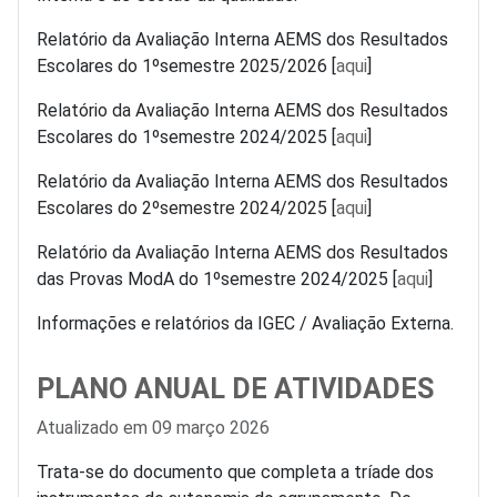
Relatório da Avaliação Interna
AEMS
dos Resultados
Escolares do 1ºsemestre 2025/2026 [
aqui
]
Relatório da Avaliação Interna
AEMS
dos Resultados
Escolares do 1ºsemestre 2024/2025 [
aqui
]
Relatório da Avaliação Interna
AEMS
dos Resultados
Escolares do 2ºsemestre 2024/2025 [
aqui
]
Relatório da Avaliação Interna
AEMS
dos Resultados
das Provas ModA do 1ºsemestre 2024/2025 [
aqui
]
Informações e relatórios da IGEC / Avaliação Externa.
PLANO ANUAL DE ATIVIDADES
Detalhes
Atualizado em 09 março 2026
Trata-se do documento que completa a tríade dos