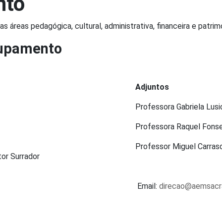
nto
 áreas pedagógica, cultural, administrativa, financeira e patrimo
rupamento
Adjuntos
Professora Gabriela Lusi
Professora Raquel Fons
Professor Miguel Carras
or Surrador
Email:
direcao@aemsacr