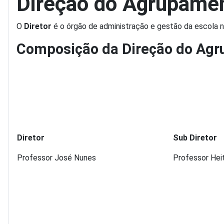
Direção do Agrupame
O
Diretor
é o órgão de administração e gestão da escola nas
Composição da Direção do Ag
Diretor
Sub Diretor
Professor José Nunes
Professor Heit