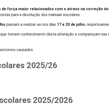
 de força maior relacionados com o atraso na correção dos
evistas para a devolução dos manuais escolares.
ulho
passam a realizar-se nos dias
17 e 20 de julho
, respetivame
o que tomem conhecimento desta alteração e compareçam nas no
nstornos causados.
colares 2025/26
scolares 2025/2026