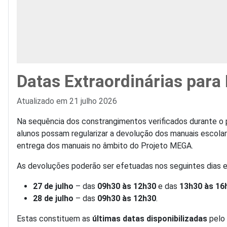
Datas Extraordinárias par
Detalhes
Atualizado em 21 julho 2026
Na sequência dos constrangimentos verificados durante o pe
alunos possam regularizar a devolução dos manuais escolar
entrega dos manuais no âmbito do Projeto MEGA.
As devoluções poderão ser efetuadas nos seguintes dias e 
27 de julho
– das
09h30 às 12h30
e das
13h30 às 16
28 de julho
– das
09h30 às 12h30
.
Estas constituem as
últimas datas disponibilizadas
pelo 