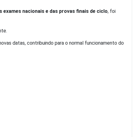
 exames nacionais e das provas finais de ciclo
, foi
nte.
vas datas, contribuindo para o normal funcionamento do