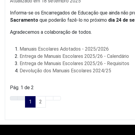
Detalhes
Atualizado em 18 setembro 2025
Informa-se os Encarregados de Educação que ainda não 
Sacramento
que poderão fazê-lo no próximo
dia 24 de s
Agradecemos a colaboração de todos.
Manuais Escolares Adotados - 2025/2026
Entrega de Manuais Escolares 2025/26 - Calendário
Entrega de Manuais Escolares 2025/26 - Requisitos
Devolução dos Manuais Escolares 2024/25
Pág. 1 de 2
1
2