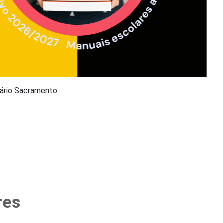
ário Sacramento:
res