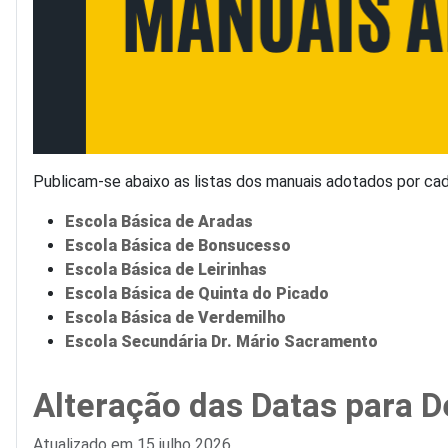
Publicam-se abaixo as listas dos manuais adotados por c
Escola Básica de Aradas
Escola Básica de Bonsucesso
Escola Básica de Leirinhas
Escola Básica de Quinta do Picado
Escola Básica de Verdemilho
Escola Secundária Dr. Mário Sacramento
Alteração das Datas para 
Detalhes
Atualizado em 15 julho 2026