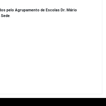
os pelo Agrupamento de Escolas Dr. Mário
a Sede
.