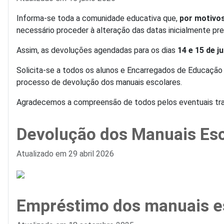
Informa-se toda a comunidade educativa que,
por motivos
necessário proceder à alteração das datas inicialmente pr
Assim, as devoluções agendadas para os dias
14 e 15 de j
Solicita-se a todos os alunos e Encarregados de Educaçã
processo de devolução dos manuais escolares.
Agradecemos a compreensão de todos pelos eventuais tra
Devolução dos Manuais Es
Detalhes
Atualizado em 29 abril 2026
Empréstimo dos manuais e