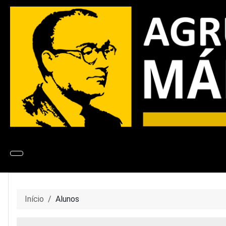
Início
Alunos