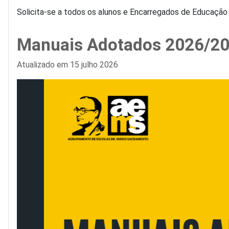
Solicita-se a todos os alunos e Encarregados de Educação 
Manuais Adotados 2026/2
Detalhes
Atualizado em 15 julho 2026