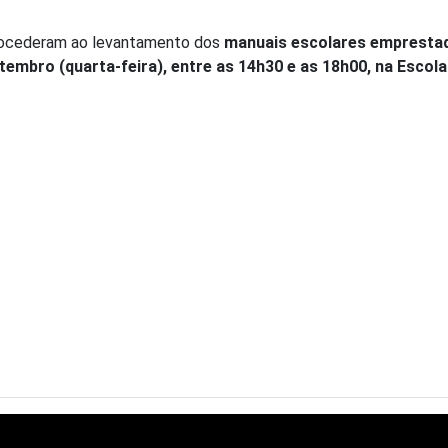
procederam ao levantamento dos
manuais escolares emprestad
etembro (quarta-feira), entre as 14h30 e as 18h00, na Escol