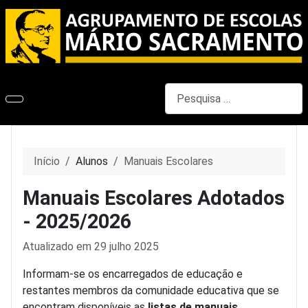
Pesquisar
Início
Alunos
Manuais Escolares
Manuais Escolares Adotados
- 2025/2026
Detalhes
Atualizado em 29 julho 2025
Informam-se os encarregados de educação e
restantes membros da comunidade educativa que se
encontram disponíveis as
listas de manuais