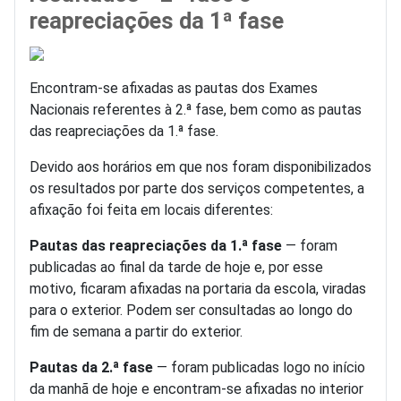
reapreciações da 1ª fase
Encontram-se afixadas as pautas dos Exames
Nacionais referentes à 2.ª fase, bem como as pautas
das reapreciações da 1.ª fase.
Devido aos horários em que nos foram disponibilizados
os resultados por parte dos serviços competentes, a
afixação foi feita em locais diferentes:
Pautas das reapreciações da 1.ª fase
— foram
publicadas ao final da tarde de hoje e, por esse
motivo, ficaram afixadas na portaria da escola, viradas
para o exterior. Podem ser consultadas ao longo do
fim de semana a partir do exterior.
Pautas da 2.ª fase
— foram publicadas logo no início
da manhã de hoje e encontram-se afixadas no interior