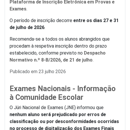
Plataforma de Inscrição Eletrónica em Provas e
Exames
.
O período de inscrição decorre
entre os dias 27 e 31
de julho de 2026
.
Recomenda-se a todos os alunos abrangidos que
procedam à respetiva inscrição dentro do prazo
estabelecido, conforme previsto no
Despacho
Normativo n.º 8-B/2026, de 21 de julho
.
Detalhes
Publicado em 23 julho 2026
Exames Nacionais - Informação
à Comunidade Escolar
O Júri Nacional de Exames (JNE) informou que
nenhum aluno será prejudicado por erros de
classificação ou por desconformidades ocorridas
no processo de digitalização dos Exames Finais