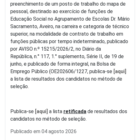
preenchimento de um posto de trabalho do mapa de
pessoal, destinado ao exercício de funções de
Educação Social no Agrupamento de Escolas Dr. Mário
Sacramento, Aveiro, na carreira e categoria de técnico
superior, na modalidade de contrato de trabalho em
funções públicas por tempo indeterminado, publicado
por AVISO n.º 15215/2026/2, no Diário da
República, n.° 117, 1.° suplemento, Série II, de 19 de
junho, e publicado de forma integral, na Bolsa de
Emprego Público (OE202606/1227, publica-se
[aqui]
a lista de resultados dos candidatos no método de
seleção.
Publica-se
[aqui]
a lista
retificada
de resultados dos
candidatos no método de seleção.
Detalhes
Publicado em 04 agosto 2026