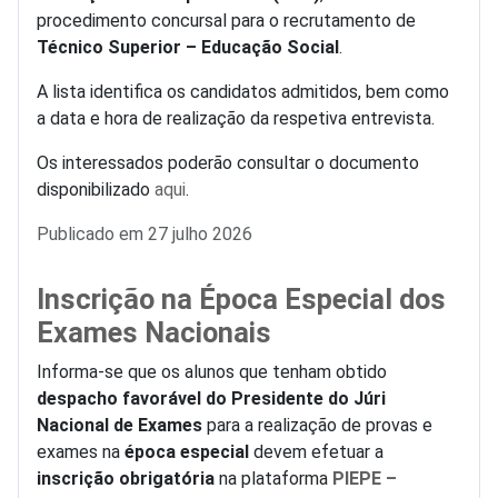
procedimento concursal para o recrutamento de
Técnico Superior – Educação Social
.
A lista identifica os candidatos admitidos, bem como
a data e hora de realização da respetiva entrevista.
Os interessados poderão consultar o documento
disponibilizado
aqui
.
Detalhes
Publicado em 27 julho 2026
Inscrição na Época Especial dos
Exames Nacionais
Informa-se que os alunos que tenham obtido
despacho favorável do Presidente do Júri
Nacional de Exames
para a realização de provas e
exames na
época especial
devem efetuar a
inscrição obrigatória
na plataforma
PIEPE –