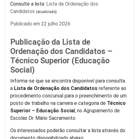
Consulte a lista:
Lista de Ordenação dos
Candidatos
(atualizado)
Detalhes
Publicado em 22 julho 2026
Publicação da Lista de
Ordenação dos Candidatos –
Técnico Superior (Educação
Social)
Informa-se que se encontra disponível para consulta
a
Lista de Ordenação dos Candidatos
referente ao
procedimento concursal para o preenchimento de um
posto de trabalho na carreira e categoria de
Técnico
Superior – Educação Social
, no Agrupamento de
Escolas Dr. Mário Sacramento.
Os interessados poderão consultar a lista através do
documento disponibilizado abaixo.