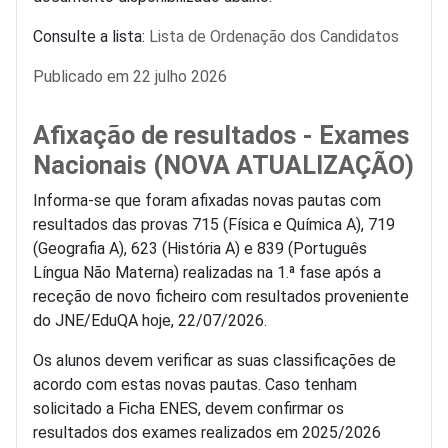
Consulte a lista:
Lista de Ordenação dos Candidatos
Detalhes
Publicado em 22 julho 2026
Afixação de resultados - Exames
Nacionais (NOVA ATUALIZAÇÃO)
Informa-se que foram afixadas novas pautas com
resultados das provas 715 (Física e Química A), 719
(Geografia A), 623 (História A) e 839 (Português
Língua Não Materna) realizadas na 1.ª fase após a
receção de novo ficheiro com resultados proveniente
do JNE/EduQA hoje, 22/07/2026.
Os alunos devem verificar as suas classificações de
acordo com estas novas pautas. Caso tenham
solicitado a Ficha ENES, devem confirmar os
resultados dos exames realizados em 2025/2026