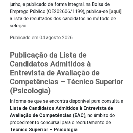
junho, e publicado de forma integral, na Bolsa de
Emprego Público (OE202606/1199), publica-se
[aqui]
a lista de resultados dos candidatos no método de
seleção.
Detalhes
Publicado em 04 agosto 2026
Publicação da Lista de
Candidatos Admitidos à
Entrevista de Avaliação de
Competências – Técnico Superior
(Psicologia)
Informa-se que se encontra disponível para consulta a
Lista de Candidatos Admitidos à Entrevista de
Avaliação de Competências (EAC)
, no âmbito do
procedimento concursal para o recrutamento de
Técnico Superior – Psicologia
.