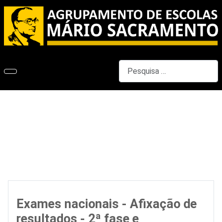
Pesquisar
Exames nacionais - Afixação de
resultados - 2ª fase e