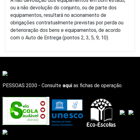
A não devolução dos equipamentos em bom estado,
ou a não devolução do conjunto, ou de parte dos
equipamentos, resultará no acionamento de
obrigações contratualmente previstas por perda ou
deterioração dos bens e equipamentos, de acordo
com o Auto de Entrega (pontos 2, 3, 5, 9, 10).
PESSOAS 2030 - Consulte
aqui
as fichas de operação.