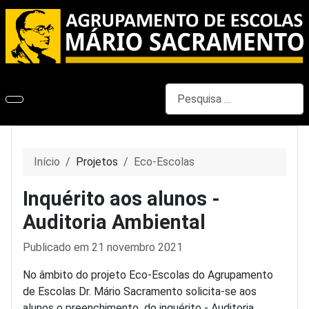
Pesquisar
Início
Projetos
Eco-Escolas
Inquérito aos alunos -
Auditoria Ambiental
Detalhes
Publicado em 21 novembro 2021
No âmbito do projeto Eco-Escolas do Agrupamento
de Escolas Dr. Mário Sacramento solicita-se aos
alunos o preenchimento do inquérito - Auditoria