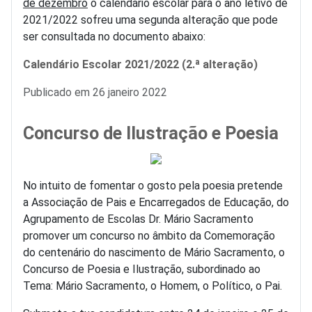
de dezembro
o calendário escolar para o ano letivo de
2021/2022 sofreu uma segunda alteração que pode
ser consultada no documento abaixo:
Calendário Escolar 2021/2022 (2.ª alteração)
Detalhes
Publicado em 26 janeiro 2022
Concurso de Ilustração e Poesia
No intuito de fomentar o gosto pela poesia pretende
a Associação de Pais e Encarregados de Educação, do
Agrupamento de Escolas Dr. Mário Sacramento
promover um concurso no âmbito da Comemoração
do centenário do nascimento de Mário Sacramento, o
Concurso de Poesia e Ilustração, subordinado ao
Tema: Mário Sacramento, o Homem, o Político, o Pai.