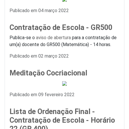
Detalhes
Publicado em 04 março 2022
Contratação de Escola - GR500
Publica-se o
aviso de abertura
para a contratação de
um(a) docente do GR500 (Matemática) - 14 horas.
Detalhes
Publicado em 02 março 2022
Meditação Cocriacional
Detalhes
Publicado em 09 fevereiro 2022
Lista de Ordenação Final -
Contratação de Escola - Horário
22 (GR 400)