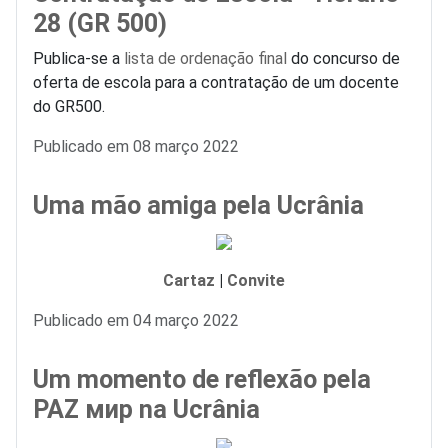
28 (GR 500)
Publica-se a
lista de ordenação final
do concurso de
oferta de escola para a contratação de um docente
do GR500.
Detalhes
Publicado em 08 março 2022
Uma mão amiga pela Ucrânia
Cartaz
|
Convite
Detalhes
Publicado em 04 março 2022
Um momento de reflexão pela
PAZ мир na Ucrânia