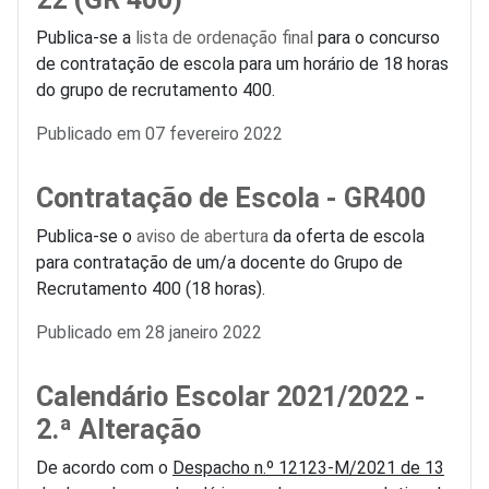
Publica-se a
lista de ordenação final
para o concurso
de contratação de escola para um horário de 18 horas
do grupo de recrutamento 400.
Detalhes
Publicado em 07 fevereiro 2022
Contratação de Escola - GR400
Publica-se o
aviso de abertura
da oferta de escola
para contratação de um/a docente do Grupo de
Recrutamento 400 (18 horas).
Detalhes
Publicado em 28 janeiro 2022
Calendário Escolar 2021/2022 -
2.ª Alteração
De acordo com o
Despacho n.º 12123-M/2021 de 13