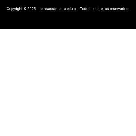
Copyright © 2025 - aemsacramento.edu.pt - Todos os direitos reservados.