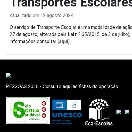
Transportes Escolare
Detalhes
Atualizado em 12 agosto 2024
O serviço de Transporte Escolar é uma modalidade de ação 
27 de agosto, alterada pela Lei n.º 65/2015, de 3 de julho
informações consultar
[aqui]
PESSOAS 2030 - Consulte
aqui
as fichas de operação.