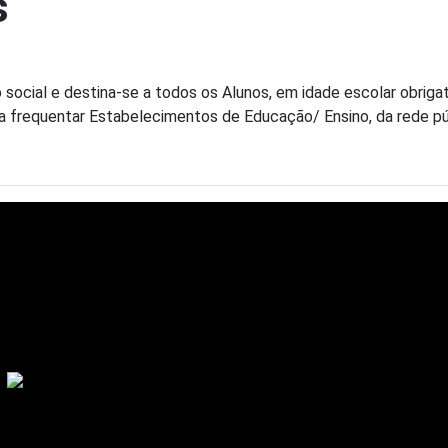
s
social e destina-se a todos os Alunos, em idade escolar obrigat
), a frequentar Estabelecimentos de Educação/ Ensino, da rede pú