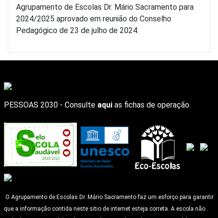
Agrupamento de Escolas Dr. Mário Sacramento para
2024/2025 aprovado em reunião do Conselho
Pedagógico de 23 de julho de 2024.
PESSOAS 2030 - Consulte
aqui
as fichas de operação.
O Agrupamento de Escolas Dr. Mário Sacramento faz um esforço para garantir
que a informação contida neste sitio de internet esteja correta. A escola não