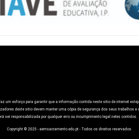
 um esforço para garantir que a informação contida neste sitio de internet esteja
izadores deste sitio devem manter uma cópia de segurança dos seus trabalhos e o
rá ser responsabilizada por qualquer erro ou incumprimento legal neles contidos.
Copyright © 2025 - aemsacramento.edu.pt - Todos os direitos reservados.