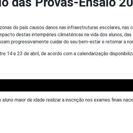
rio das Provas-Ensaio 
zonas do país causou danos nas infraestruturas escolares, nas 
mpacto destas intempéries climatéricas na vida dos alunos, das
ssam progressivamente cuidar do seu bem-estar e retomar a no
re 14 e 23 de abril, de acordo com a calendarização disponibili
uno maior de idade realizar a inscrição nos exames finais nacio