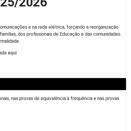
2025/2026
comunicações e na rede elétrica, forçando a reorganização
 famílias, dos profissionais de Educação e das comunidades
rmalidade.
zada
aqui
.
nais, nas provas de equivalência à frequência e nas provas