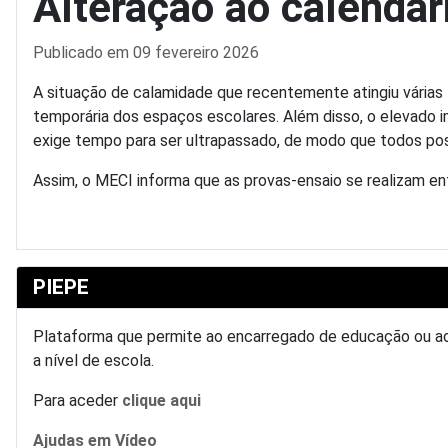
Alteração ao calendá
Detalhes
Publicado em 09 fevereiro 2026
A situação de calamidade que recentemente atingiu várias 
temporária dos espaços escolares. Além disso, o elevado i
exige tempo para ser ultrapassado, de modo que todos po
Assim, o MECI informa que as provas-ensaio se realizam ent
PIEPE
Plataforma que permite ao encarregado de educação ou ao al
a nível de escola.
Para aceder
clique aqui
Ajudas em Vídeo