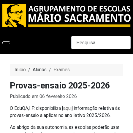
Pesquisar
Início
Alunos
Exames
Provas-ensaio 2025-2026
Detalhes
Publicado em 06 fevereiro 2026
O EduQA,I.P. disponibiliza [
aqui
] informação relativa às
provas-ensaio a aplicar no ano letivo 2025/2026.
Ao abrigo da sua autonomia, as escolas poderão usar