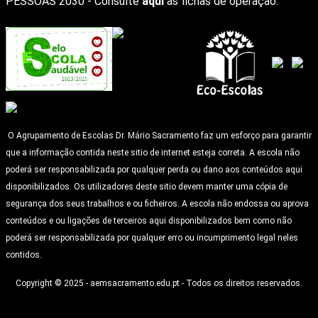
PESSOAS 2030 - Consulte
aqui
as fichas de operação.
O Agrupamento de Escolas Dr. Mário Sacramento faz um esforço para garantir
que a informação contida neste sitio de internet esteja correta. A escola não
poderá ser responsabilizada por qualquer perda ou dano aos conteúdos aqui
disponibilizados. Os utilizadores deste sitio devem manter uma cópia de
segurança dos seus trabalhos e ou ficheiros. A escola não endossa ou aprova
conteúdos e ou ligações de terceiros aqui disponibilizados bem como não
poderá ser responsabilizada por qualquer erro ou incumprimento legal neles
contidos.
Copyright © 2025 - aemsacramento.edu.pt - Todos os direitos reservados.