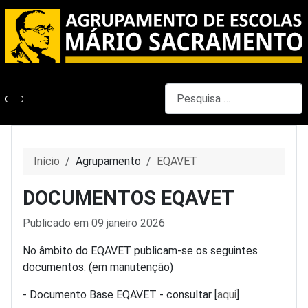
Pesquisar
Início
Agrupamento
EQAVET
DOCUMENTOS EQAVET
Detalhes
Publicado em 09 janeiro 2026
No âmbito do EQAVET publicam-se os seguintes
documentos: (em manutenção)
- Documento Base EQAVET - consultar [
aqui
]