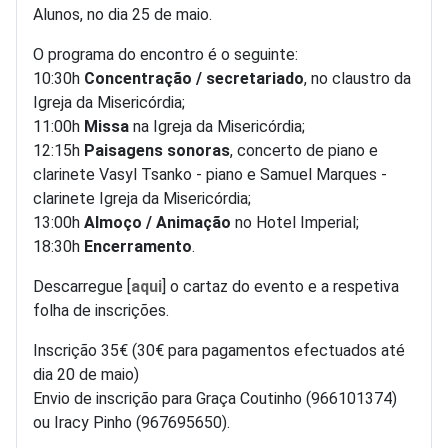
Alunos, no dia 25 de maio.
O programa do encontro é o seguinte:
10:30h
Concentração / secretariado
, no claustro da
Igreja da Misericórdia;
11:00h
Missa
na Igreja da Misericórdia;
12:15h
Paisagens sonoras
, concerto de piano e
clarinete Vasyl Tsanko - piano e Samuel Marques -
clarinete Igreja da Misericórdia;
13:00h
Almoço / Animação
no Hotel Imperial;
18:30h
Encerramento
.
Descarregue [
aqui
] o cartaz do evento e a respetiva
folha de inscrições.
Inscrição 35€ (30€ para pagamentos efectuados até
dia 20 de maio)
Envio de inscrição para Graça Coutinho (966101374)
ou Iracy Pinho (967695650).