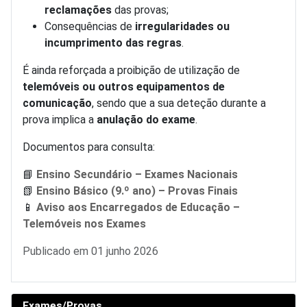
reclamações
das provas;
Consequências de
irregularidades ou
incumprimento das regras
.
É ainda reforçada a proibição de utilização de
telemóveis ou outros equipamentos de
comunicação
, sendo que a sua deteção durante a
prova implica a
anulação do exame
.
Documentos para consulta:
📘
Ensino Secundário – Exames Nacionais
📗
Ensino Básico (9.º ano) – Provas Finais
📱
Aviso aos Encarregados de Educação –
Telemóveis nos Exames
Detalhes
Publicado em 01 junho 2026
Exames/Provas