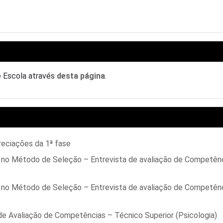
e Escola através
desta página
.
reciações da 1ª fase
s no Método de Seleção – Entrevista de avaliação de Competên
s no Método de Seleção – Entrevista de avaliação de Competên
de Avaliação de Competências – Técnico Superior (Psicologia)