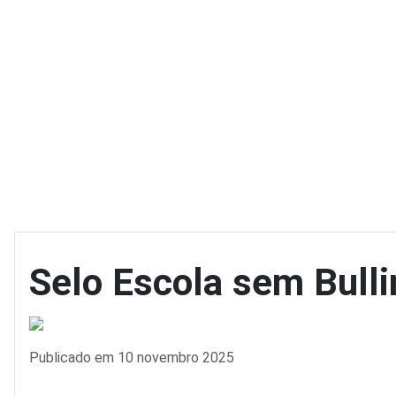
Selo Escola sem Bulli
Detalhes
Publicado em 10 novembro 2025