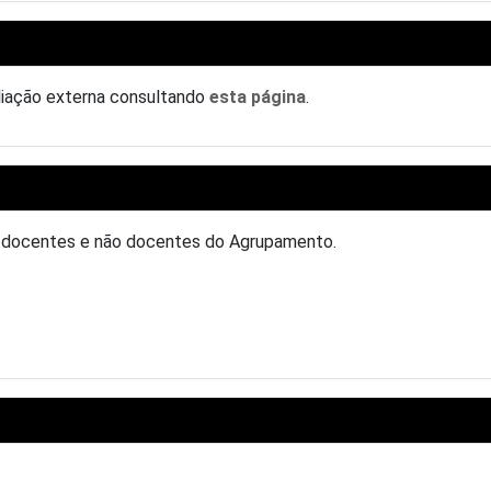
aliação externa consultando
esta página
.
, docentes e não docentes do Agrupamento.