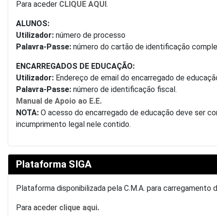
Para aceder
CLIQUE AQUI
.
ALUNOS:
Utilizador:
número de processo
Palavra-Passe:
número do cartão de identificação complet
ENCARREGADOS DE EDUCAÇÃO:
Utilizador:
Endereço de email do encarregado de educaçã
Palavra-Passe:
número de identificação fiscal.
Manual de Apoio ao E.E.
NOTA:
O acesso do encarregado de educação deve ser conf
incumprimento legal nele contido.
Plataforma SIGA
Plataforma disponibilizada pela C.M.A. para carregamento 
Para aceder
clique aqui.