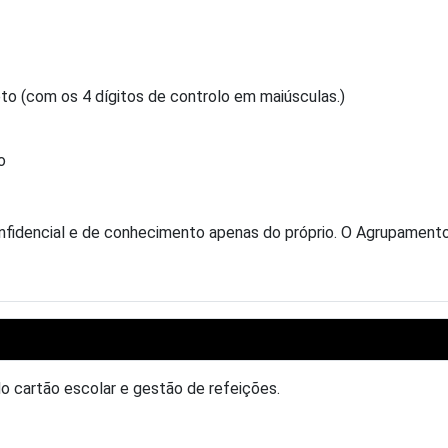
o (com os 4 dígitos de controlo em maiúsculas.)
o
idencial e de conhecimento apenas do próprio. O Agrupamento n
do cartão escolar e gestão de refeições.