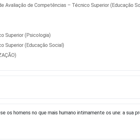
 de Avaliação de Competências – Técnico Superior (Educação So
o Superior (Psicologia)
o Superior (Educação Social)
IZAÇÃO)
asse os homens no que mais humano intimamente os une: a sua pr