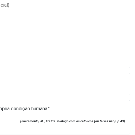
cial)
ópria condição humana.”
(Sacramento, M., Frátria: Diálogo com os católicos (ou talvez não), p.43)