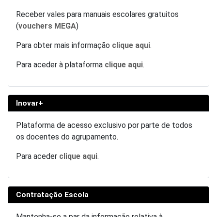
Receber vales para manuais escolares gratuitos
(
vouchers MEGA
)
Para obter mais informação
clique aqui
.
Para aceder à plataforma
clique aqui
.
Inovar+
Plataforma de acesso exclusivo por parte de todos
os docentes do agrupamento.
Para aceder
clique aqui
.
Contratação Escola
Mantenha-se a par da informação relativa à