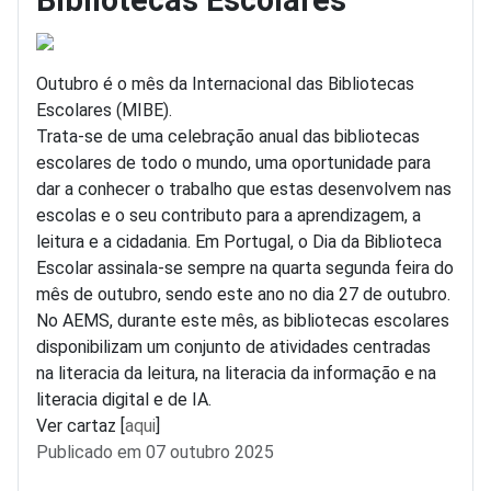
Bibliotecas Escolares
Outubro é o mês da Internacional das Bibliotecas
Escolares (MIBE).
Trata-se de uma celebração anual das bibliotecas
escolares de todo o mundo, uma oportunidade para
dar a conhecer o trabalho que estas desenvolvem nas
escolas e o seu contributo para a aprendizagem, a
leitura e a cidadania. Em Portugal, o Dia da Biblioteca
Escolar assinala-se sempre na quarta segunda feira do
mês de outubro, sendo este ano no dia 27 de outubro.
No AEMS, durante este mês, as bibliotecas escolares
disponibilizam um conjunto de atividades centradas
na literacia da leitura, na literacia da informação e na
literacia digital e de IA.
Ver cartaz [
aqui
]
Detalhes
Publicado em 07 outubro 2025