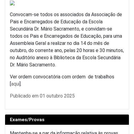
Convocam-se todos os associados da Associação de
Pais e Encarregados de Educação da Escola
Secundária Dr. Mário Sacramento, e convidam-se
todos os Pais e Encarregados de Educação, para uma
Assembleia Geral a realizar no dia 14 do mês de
outubro, do corrente ano, pelas 20 horas e 30 minutos,
no Auditório anexo à Biblioteca da Escola Secundária
Dr. Mário Sacramento.
Ver ordem convocatória com ordem de trabalhos
[
aqui
].
Detalhes
Publicado em 01 outubro 2025
Exames/Provas
Mantenha-se a par da informação relativa às provas