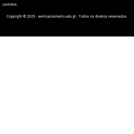
contidos.
Copyright © 2025 - aemsacramento.edu.pt - Todos os direitos reservados.