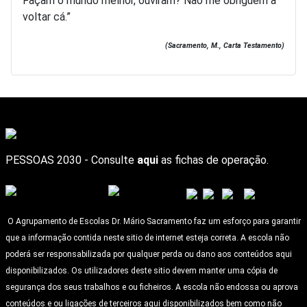
Façam o mundo melhor, ouviram? Não me obriguem a
voltar cá.”
(Sacramento, M., Carta Testamento)
PESSOAS 2030 - Consulte
aqui
as fichas de operação.
O Agrupamento de Escolas Dr. Mário Sacramento faz um esforço para garantir
que a informação contida neste sitio de internet esteja correta. A escola não
poderá ser responsabilizada por qualquer perda ou dano aos conteúdos aqui
disponibilizados. Os utilizadores deste sitio devem manter uma cópia de
segurança dos seus trabalhos e ou ficheiros. A escola não endossa ou aprova
conteúdos e ou ligações de terceiros aqui disponibilizados bem como não