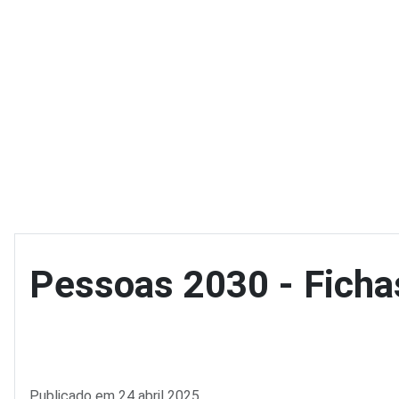
Pessoas 2030 - Ficha
Detalhes
Publicado em 24 abril 2025