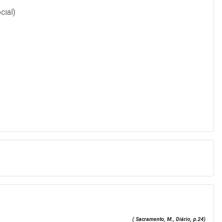
cial)
( Sacramento, M., Diário, p.24)