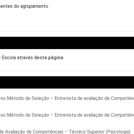
centes do agrupamento.
e Escola através
desta página
.
s no Método de Seleção – Entrevista de avaliação de Competên
s no Método de Seleção – Entrevista de avaliação de Competên
de Avaliação de Competências – Técnico Superior (Psicologia)