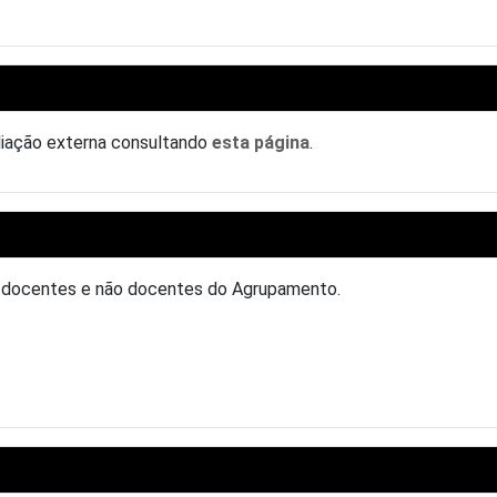
aliação externa consultando
esta página
.
, docentes e não docentes do Agrupamento.