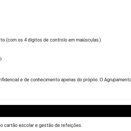
o (com os 4 dígitos de controlo em maiúsculas.)
o
idencial e de conhecimento apenas do próprio. O Agrupamento n
do cartão escolar e gestão de refeições.