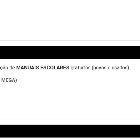
uição de
MANUAIS ESCOLARES
gratuitos (novos e usados).
s MEGA
)