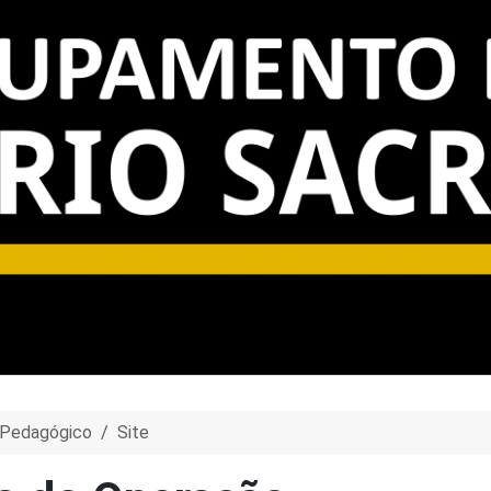
 Pedagógico
Site