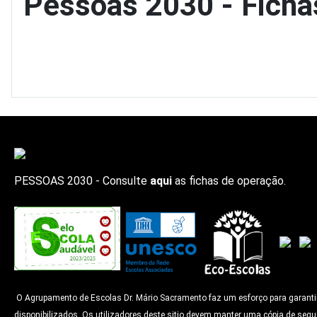
Pessoas 2030 - Ficha
PESSOAS 2030 - Consulte
aqui
as fichas de operação.
O Agrupamento de Escolas Dr. Mário Sacramento faz um esforço para garantir q
disponibilizados. Os utilizadores deste sitio devem manter uma cópia de segu