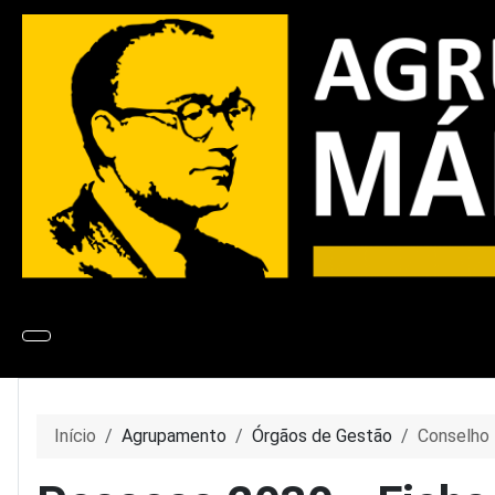
Início
Agrupamento
Órgãos de Gestão
Conselho